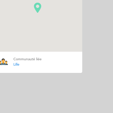
Communauté liée
Lille