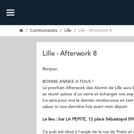
Communautés
Lille
Lille - Afterwork 8
Lille - Afterwork 8
Bonjour,
BONNE ANNEE A TOUS !
Le prochain Afterwork des Alumni de Lille aura l
se réunir autour d'un verre et échanger nos ex
Ce sera pour moi le dernier rendez-vous en tant
saluer ici une dernière fois avant mon départ.
Le lieu : bar LA PEPITE, 12 place Sébastopol 59
Ce pub est situé à l'angle de la rue de Poste et