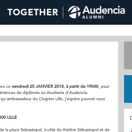
ieu ce
vendredi 25 JANVIER 2018, à partir de 19h00
, pour
périences de diplômés ou étudiants d'Audencia.
 qu'ambassadeur du Chapter Lille, j'espère pouvoir vous
000 LILLE
D
 de la place Sebastopol, à côté du théâtre Sébastopol et de