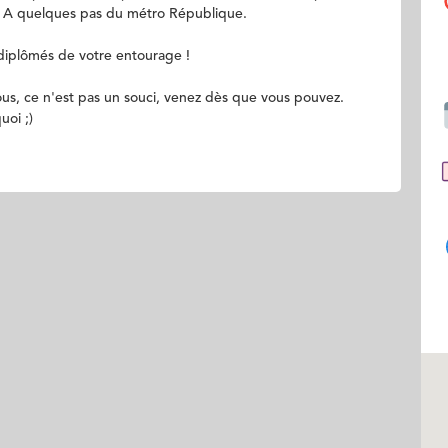
). A quelques pas du métro République.
 diplômés de votre entourage !
ous, ce n'est pas un souci, venez dès que vous pouvez.
oi ;)