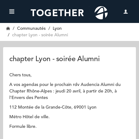
Communautés
Lyon
chapter Lyon - soirée Alumni
chapter Lyon - soirée Alumni
Chers tous,
A vos agendas pour le prochain rdv Audencia Alumni du
Chapter Rhône-Alpes : jeudi 20 avril, à partir de 20h, à
l'Envers des Pentes
112 Montée de la Grande-Côte, 69001 Lyon
Métro Hôtel de ville.
Formule libre.