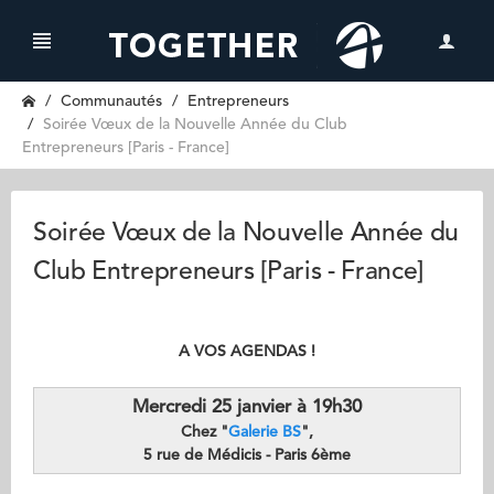
Communautés
Entrepreneurs
Soirée Vœux de la Nouvelle Année du Club
Entrepreneurs [Paris - France]
Soirée Vœux de la Nouvelle Année du
Club Entrepreneurs [Paris - France]
A VOS AGENDAS !
Mercredi 25 janvier à 19h30
Chez "
Galerie BS
",
5 rue de Médicis - Paris 6ème