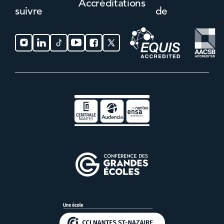
Accréditations
suivre
de