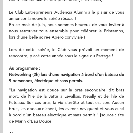
Chère communauté entrepreneuriale, chers amis,
Le Club Entrepreneurs Audencia Alumni a le plaisir de vous
annoncer la nouvelle soirée réseau !
En ce mois de juin, nous sommes heureux de vous inviter à
nous retrouver tous ensemble pour célébrer le Printemps,
lors d’une belle soirée Apéro conviviale !
Lors de cette soirée, le Club vous prévoit un moment de
rencontre, placé cette année sous le signe du Partage !
Au programme :
Networking (2h) lors d'une navigation à bord d’un bateau de
9 personnes, électrique et sans permis.
"La navigation est douce sur le bras secondaire, dit bras
mort, de l’Ile de la Jatte à Levallois, Neuilly et de l’île de
Puteaux. Sur ces bras, la vie s’arrête et tout est zen. Aucun
bruit, les oiseaux nichent, les avirons naviguent et vous aussi
à bord d’un bateau électrique et sans permis." [source : site
de Marin d'Eau Douce]