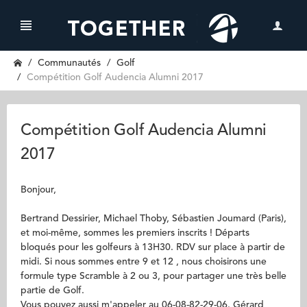
Communautés
Golf
Compétition Golf Audencia Alumni 2017
Compétition Golf Audencia Alumni
2017
Bonjour,
Bertrand Dessirier, Michael Thoby, Sébastien Joumard (Paris),
et moi-même, sommes les premiers inscrits ! Départs
bloqués pour les golfeurs à 13H30. RDV sur place à partir de
midi. Si nous sommes entre 9 et 12 , nous choisirons une
formule type Scramble à 2 ou 3, pour partager une très belle
partie de Golf.
Vous pouvez aussi m'appeler au 06-08-82-29-06. Gérard