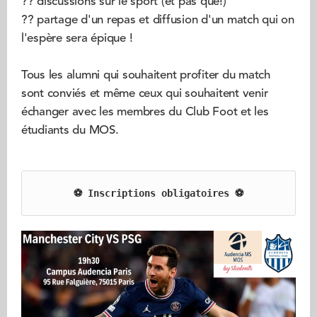
?? discussions sur le sport (et pas que!)
?? partage d'un repas et diffusion d'un match qui on
l'espère sera épique !
Tous les alumni qui souhaitent profiter du match
sont conviés et même ceux qui souhaitent venir
échanger avec les membres du Club Foot et les
étudiants du MOS.
⚽️ Inscriptions obligatoires ⚽️