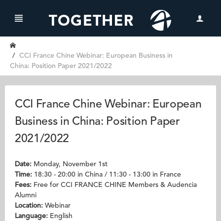
CCI France Chine Webinar: European Business in
China: Position Paper 2021/2022
CCI France Chine Webinar: European
Business in China: Position Paper
2021/2022
Date:
Monday, November 1st
Time:
18:30 - 20:00 in China / 11:30 - 13:00 in France
Fees:
Free for CCI FRANCE CHINE Members & Audencia
Alumni
Location:
Webinar
Language:
English