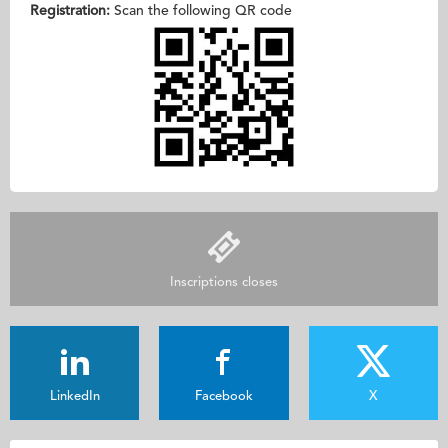
Registration:
Scan the following QR code
Inscriptions closes
LinkedIn
Facebook
X