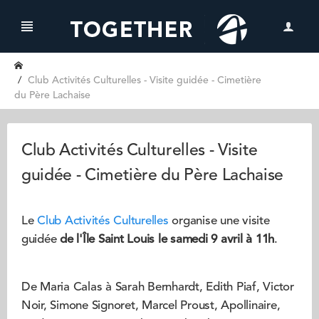
Club Activités Culturelles - Visite guidée - Cimetière
du Père Lachaise
Club Activités Culturelles - Visite
guidée - Cimetière du Père Lachaise
Le
Club Activités Culturelles
organise une visite
guidée
de l'Île Saint Louis
le samedi 9 avril à 11h
.
De Maria Calas à Sarah Bernhardt, Edith Piaf, Victor
Noir, Simone Signoret, Marcel Proust, Apollinaire,