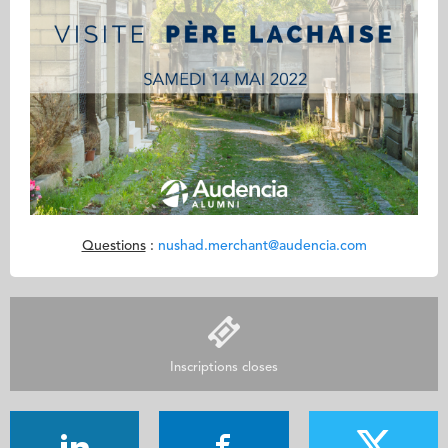
Questions
:
nushad.merchant@audencia.com
Inscriptions closes