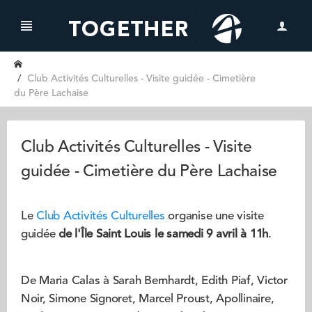
Club Activités Culturelles - Visite guidée - Cimetière
du Père Lachaise
Club Activités Culturelles - Visite
guidée - Cimetière du Père Lachaise
Le
Club Activités Culturelles
organise une visite
guidée
de l'Île Saint Louis
le samedi 9 avril à 11h
.
De Maria Calas à Sarah Bernhardt, Edith Piaf, Victor
Noir, Simone Signoret, Marcel Proust, Apollinaire,