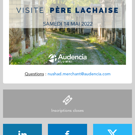
Questions
:
nushad.merchant@audencia.com
Inscriptions closes