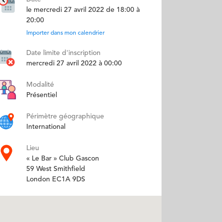
le mercredi 27 avril 2022 de 18:00 à
20:00
Importer dans mon calendrier
Date limite d'inscription
mercredi 27 avril 2022 à 00:00
Modalité
Présentiel
Périmètre géographique
International
Lieu
« Le Bar » Club Gascon
59 West Smithfield
London EC1A 9DS