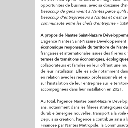
opportunités de business, avec sa douzaine d’in
beaucoup de gens vivent à Nantes parce qu’ils l
beaucoup d’entrepreneurs à Nantes et c’est ce que
communauté entre les chefs d’entreprise
» (cit
A propos de Nantes Saint-Nazaire Développem
L'agence Nantes Saint-Nazaire Développement a 
économique responsable du territoire de Nantes
françaises et internationales issues des filières 
termes de transitions économiques, écologiques 
collaborateurs et familles en leur offrant une mu
de leur installation. Elle les aide notamment da
en relation avec les réseaux professionnels et 
sur l'installation de leur entreprise sur le territo
accompagnées dans leur installation en 2021.
Au total, l’agence Nantes Saint-Nazaire Déve
ans, notamment dans les filières stratégiques du t
durable (énergies nouvelles, transport à la voile 
Depuis sa création, l'agence a contribué ainsi à 
Financée par Nantes Métropole, la Communauté 