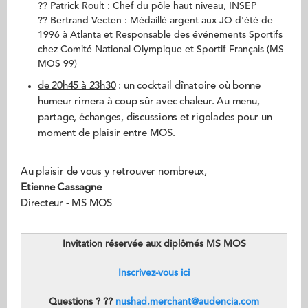
?? Patrick Roult : Chef du pôle haut niveau, INSEP
?? Bertrand Vecten : Médaillé argent aux JO d'été de
1996 à Atlanta et Responsable des événements Sportifs
chez Comité National Olympique et Sportif Français (MS
MOS 99)
de 20h45 à 23h30
: un cocktail dînatoire où bonne
humeur rimera à coup sûr avec chaleur. Au menu,
partage, échanges, discussions et rigolades pour un
moment de plaisir entre MOS.
Au plaisir de vous y retrouver nombreux,
Etienne Cassagne
Directeur - MS MOS
Invitation réservée aux diplômés MS MOS
Inscrivez-vous ici
Questions ? ??
nushad.merchant@audencia.com