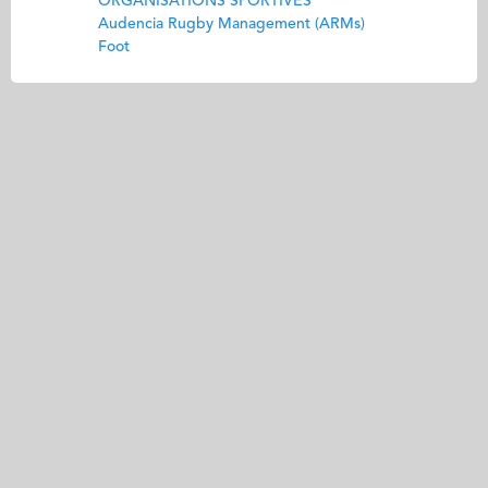
ORGANISATIONS SPORTIVES
Audencia Rugby Management (ARMs)
Foot