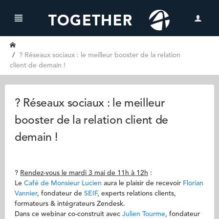
? Réseaux sociaux : le meilleur booster de la relation
client de demain !
? Réseaux sociaux : le meilleur
booster de la relation client de
demain !
?
Rendez-vous le mardi 3 mai de 11h à 12h
:
Le
Café de Monsieur Lucien
aura le plaisir de recevoir
Florian
Vannier
, fondateur de
SEIF
, experts relations clients,
formateurs & intégrateurs Zendesk.
Dans ce webinar co-construit avec
Julien Tourme
, fondateur