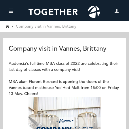
Company visit in Vannes, Brittany
Company visit in Vannes, Brittany
Audencia's full-time MBA class of 2022 are celebrating their
last day of classes with a company visit!
MBA alum Florent Besnard is opening the doors of the
Vannes-based malthouse Yec'Hed Malt from 15:00 on Friday
13 May. Cheers!