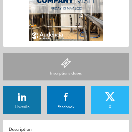
Inscriptions closes
LinkedIn
Facebook
X
Description