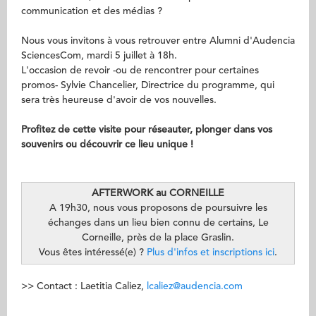
communication et des médias ?
Nous vous invitons à vous retrouver entre Alumni d'Audencia
SciencesCom, mardi 5 juillet à 18h.
L'occasion de revoir -ou de rencontrer pour certaines
promos- Sylvie Chancelier, Directrice du programme, qui
sera très heureuse d'avoir de vos nouvelles.
Profitez de cette visite pour réseauter, plonger dans vos
souvenirs ou découvrir ce lieu unique !
AFTERWORK au CORNEILLE
A 19h30, nous vous proposons de poursuivre les
échanges dans un lieu bien connu de certains, Le
Corneille, près de la place Graslin.
Vous êtes intéressé(e) ?
Plus d'infos et inscriptions ici
.
>> Contact : Laetitia Caliez,
lcaliez@audencia.com