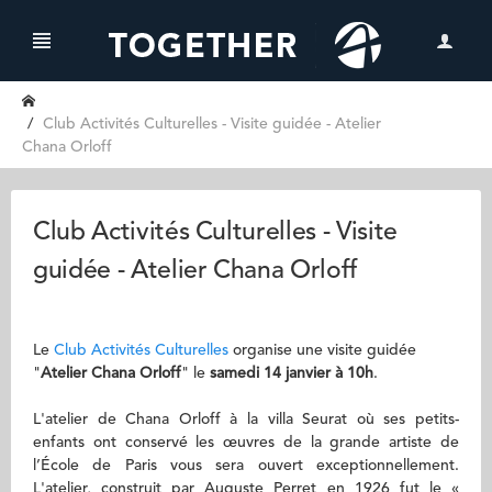
Club Activités Culturelles - Visite guidée - Atelier
Chana Orloff
Club Activités Culturelles - Visite
guidée - Atelier Chana Orloff
Le
Club Activités Culturelles
organise une visite guidée
"
Atelier Chana Orloff
"
le
samedi 14 janvier à 10h
.
L'atelier de Chana Orloff à la villa Seurat où ses petits-
enfants ont conservé les œuvres de la grande artiste de
l’École de Paris vous sera ouvert exceptionnellement.
L'atelier, construit par Auguste Perret en 1926 fut le «