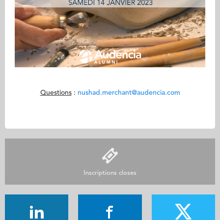
Questions
:
nushad.merchant@audencia.com
Inscriptions closes