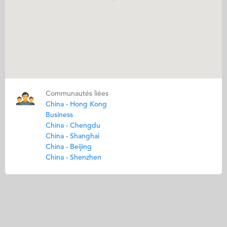
Communautés liées
China - Hong Kong
Business
China - Chengdu
China - Shanghai
China - Beijing
China - Shenzhen