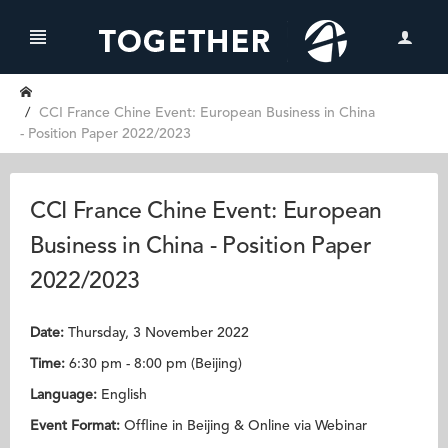
CCI France Chine Event: European Business in China
- Position Paper 2022/2023
CCI France Chine Event: European
Business in China - Position Paper
2022/2023
Date:
Thursday, 3 November 2022
Time:
6:30 pm - 8:00 pm (Beijing)
Language:
English
Event Format:
Offline in Beijing & Online via Webinar