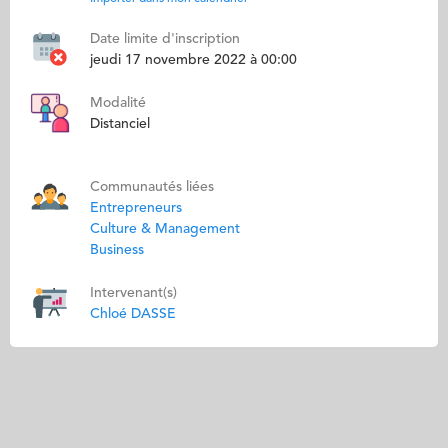
Date limite d'inscription
jeudi 17 novembre 2022 à 00:00
Modalité
Distanciel
Communautés liées
Entrepreneurs
Culture & Management
Business
Intervenant(s)
Chloé DASSE