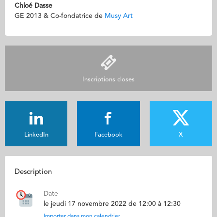
Chloé Dasse
GE 2013 & Co-fondatrice de
Musy Art
Inscriptions closes
LinkedIn
Facebook
X
Description
Date
le jeudi 17 novembre 2022 de 12:00 à 12:30
Importer dans mon calendrier