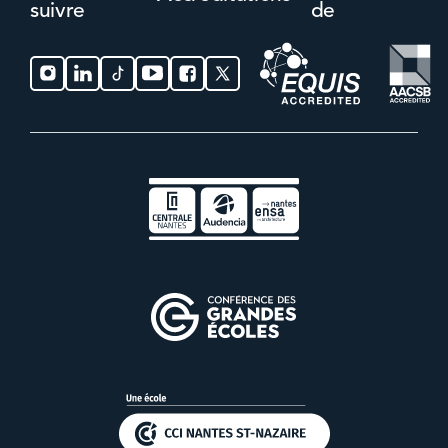
suivre
de