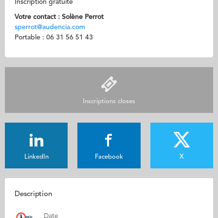
Inscription gratuite
Votre contact : Solène Perrot
sperrot@audencia.com
Portable : 06 31 56 51 43
Inscriptions closes
LinkedIn
Facebook
X
Description
Date