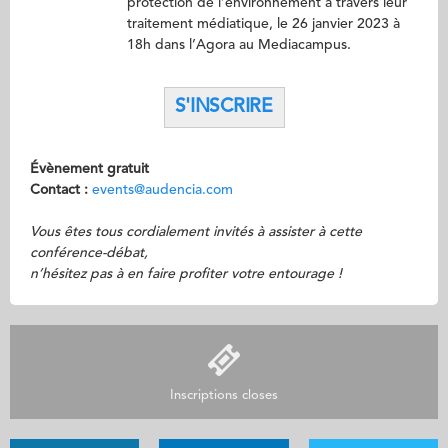
protection de l’environnement à travers leur
traitement médiatique, le 26 janvier 2023 à
18h dans l’Agora au Mediacampus.
S'INSCRIRE
Évènement gratuit
Contact :
events@audencia.com
Vous êtes tous cordialement invités à assister à cette
conférence-débat,
n’hésitez pas à en faire profiter votre entourage !
Inscriptions closes