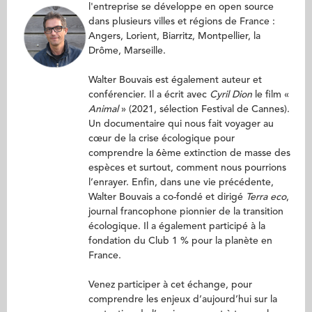
l'entreprise se développe en open source
dans plusieurs villes et régions de France :
Angers, Lorient, Biarritz, Montpellier, la
Drôme, Marseille.
Walter Bouvais est également auteur et
conférencier. Il a écrit avec
Cyril Dion
le film «
Animal
» (2021, sélection Festival de Cannes).
Un documentaire qui nous fait voyager au
cœur de la crise écologique pour
comprendre la 6ème extinction de masse des
espèces et surtout, comment nous pourrions
l’enrayer. Enfin, dans une vie précédente,
Walter Bouvais a co-fondé et dirigé
Terra eco
,
journal francophone pionnier de la transition
écologique. Il a également participé à la
fondation du Club 1 % pour la planète en
France.
Venez participer à cet échange, pour
comprendre les enjeux d’aujourd’hui sur la