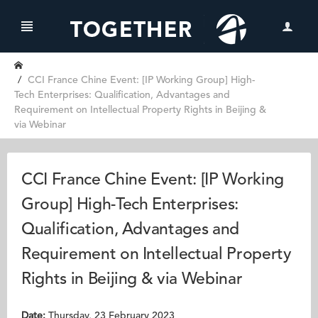
CCI France Chine Event: [IP Working Group] High-
Tech Enterprises: Qualification, Advantages and
Requirement on Intellectual Property Rights in Beijing &
via Webinar
CCI France Chine Event: [IP Working
Group] High-Tech Enterprises:
Qualification, Advantages and
Requirement on Intellectual Property
Rights in Beijing & via Webinar
Date:
Thursday, 23 February 2023