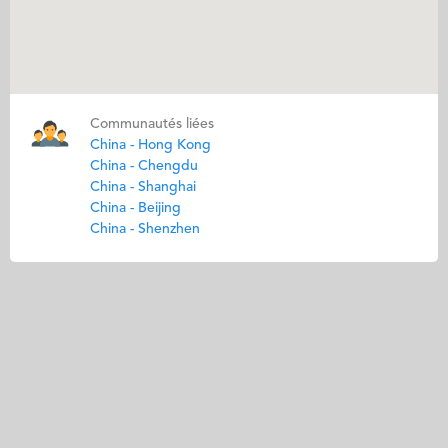
Communautés liées
China - Hong Kong
China - Chengdu
China - Shanghai
China - Beijing
China - Shenzhen