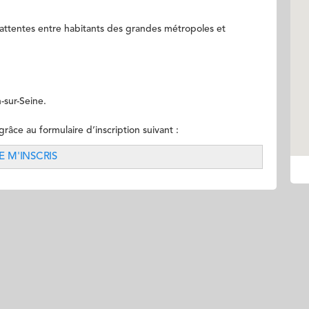
d’attentes entre habitants des grandes métropoles et
-sur-Seine.
râce au formulaire d’inscription suivant :
E M'INSCRIS