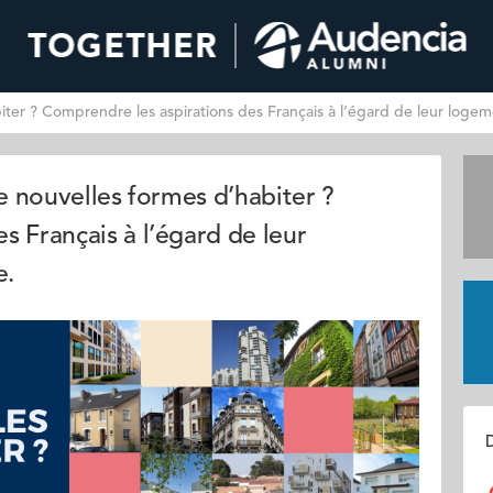
iter ? Comprendre les aspirations des Français à l’égard de leur logeme
de nouvelles formes d’habiter ?
s Français à l’égard de leur
e.
D