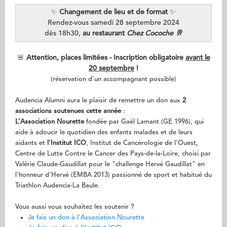
✨
Changement de lieu et de format
✨
Rendez-vous samedi 28 septembre 2024
dès 18h30,
au restaurant
Chez Cocoche 🥂
🚨
Attention, places limitées - Inscription obligatoire
avant le
20 septembre
!
(réservation d'un accompagnant possible)
Audencia Alumni aura le plaisir de remettre un don aux
2
associations soutenues cette année
:
L’Association Nourette
fondée par Gaël Lamant (GE 1996), qui
aide à adoucir le quotidien des enfants malades et de leurs
aidants et
l'Institut ICO
, Institut de Cancérologie de l’Ouest,
Centre de Lutte Contre le Cancer des Pays-de-la-Loire, choisi par
Valérie Claude-Gaudillat pour le "challenge Hervé Gaudillat" en
l'honneur d’Hervé (EMBA 2013) passionné de sport et habitué du
Triathlon Audencia-La Baule.
Vous aussi vous souhaitez les soutenir ?
Je fais un don à l'Association Nourette