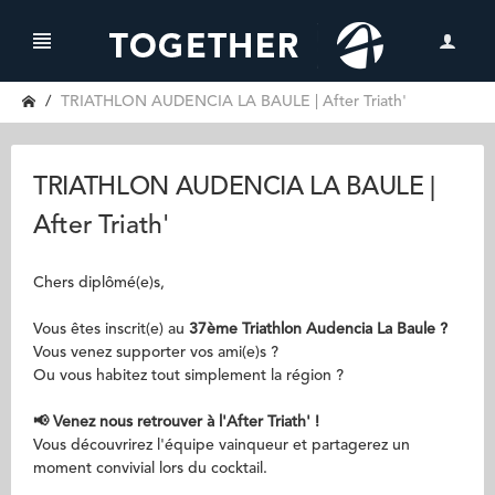
TRIATHLON AUDENCIA LA BAULE | After Triath'
TRIATHLON AUDENCIA LA BAULE |
After Triath'
Chers diplômé(e)s,
Vous êtes inscrit(e) au
37ème Triathlon Audencia La Baule ?
Vous venez supporter vos ami(e)s ?
Ou vous habitez tout simplement la région ?
📢 Venez nous retrouver à l'After Triath'​ !
Vous découvrirez l'équipe vainqueur et partagerez un
moment convivial lors du cocktail.