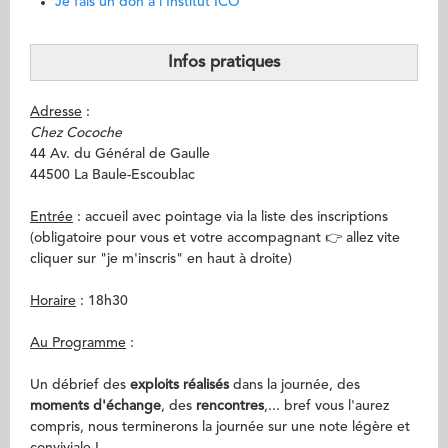
Je fais un don à l'Institut ICO
Infos pratiques
Adresse
:
Chez Cocoche
44 Av. du Général de Gaulle
44500 La Baule-Escoublac
Entrée
: accueil avec pointage via la liste des inscriptions
(obligatoire pour vous et votre accompagnant 👉 allez vite
cliquer sur "je m'inscris" en haut à droite)
Horaire
: 18h30
Au Programme
:
Un débrief des
exploits réalisés
dans la journée, des
moments d'échange
, des
rencontres
,... bref vous l'aurez
compris, nous terminerons la journée sur une note légère et