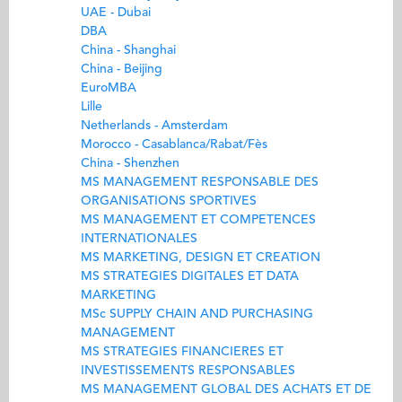
UAE - Dubai
DBA
China - Shanghai
China - Beijing
EuroMBA
Lille
Netherlands - Amsterdam
Morocco - Casablanca/Rabat/Fès
China - Shenzhen
MS MANAGEMENT RESPONSABLE DES
ORGANISATIONS SPORTIVES
MS MANAGEMENT ET COMPETENCES
INTERNATIONALES
MS MARKETING, DESIGN ET CREATION
MS STRATEGIES DIGITALES ET DATA
MARKETING
MSc SUPPLY CHAIN AND PURCHASING
MANAGEMENT
MS STRATEGIES FINANCIERES ET
INVESTISSEMENTS RESPONSABLES
MS MANAGEMENT GLOBAL DES ACHATS ET DE