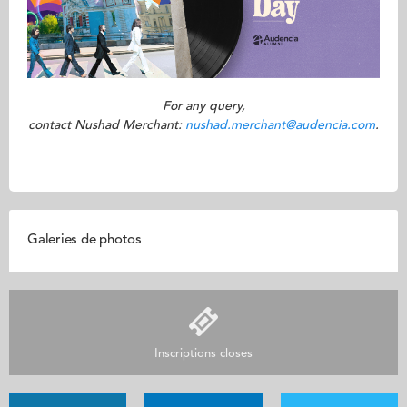
For any query,
contact Nushad Merchant:
nushad.merchant@audencia.com
.
Galeries de photos
Inscriptions closes