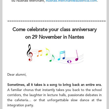
ou Nushad Merchant,
nushad.merchant@audencia.com
.
=============================================
Come celebrate your class anniversary
on 29 November in Nantes
Dear alumni,
Sometimes, all it takes is a song to bring back an entire era.
A familiar chorus that instantly takes you back to the school
corridors, the laughter in lecture halls, passionate debates in
the cafeteria… or that unforgettable slow dance at the
integration party.