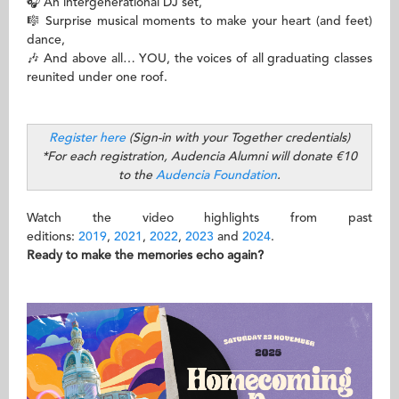
🎧 An intergenerational DJ set,
🎼 Surprise musical moments to make your heart (and feet)
dance,
🎶 And above all… YOU, the voices of all graduating classes
reunited under one roof.
Register here
(Sign-in with your Together credentials)
*For each registration, Audencia Alumni will donate €10
to the
Audencia Foundation
.
Watch the video highlights from past
editions:
2019
,
2021
,
2022
,
2023
and
2024
.
Ready to make the memories echo again?