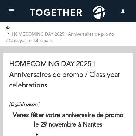
HOMECOMING DAY 2025 I Anniversaires de promo
/ Class year celebrations
HOMECOMING DAY 2025 I
Anniversaires de promo / Class year
celebrations
[English below]
Venez fêter votre anniversaire de promo
le 29 novembre à Nantes