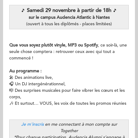
Samedi 29 novembre à partir de 18h
🎵
🎵
sur le campus Audencia Atlantic à Nantes
(ouvert à tous les diplômés - places limitées)
Que vous soyez plutôt vinyle, MP3 ou Spotify
, ce soir-là, une
seule chose comptera : retrouver ceux avec qui tout a
commencé !
Au programme :
🎤 Des animations live,
🎧 Un DJ intergénérationnel,
🎼 Des surprises musicales pour faire vibrer les cœurs et les
corps,
🎶 Et surtout… VOUS, les voix de toutes les promos réunies
Je m'inscris
en me connectant à mon compte sur
Together
*Pour chaque participation, Audencia Alumni s’engage à