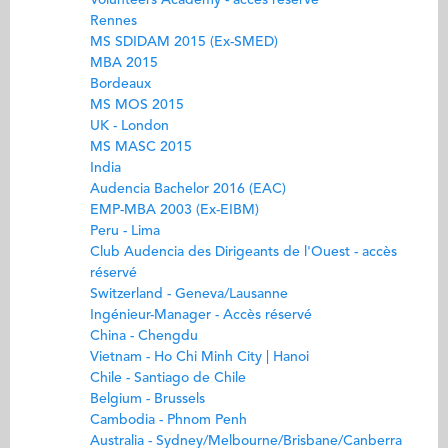
Volunteers Academy - accès réservé
Rennes
MS SDIDAM 2015 (Ex-SMED)
MBA 2015
Bordeaux
MS MOS 2015
UK - London
MS MASC 2015
India
Audencia Bachelor 2016 (EAC)
EMP-MBA 2003 (Ex-EIBM)
Peru - Lima
Club Audencia des Dirigeants de l'Ouest - accès
réservé
Switzerland - Geneva/Lausanne
Ingénieur-Manager - Accès réservé
China - Chengdu
Vietnam - Ho Chi Minh City | Hanoi
Chile - Santiago de Chile
Belgium - Brussels
Cambodia - Phnom Penh
Australia - Sydney/Melbourne/Brisbane/Canberra