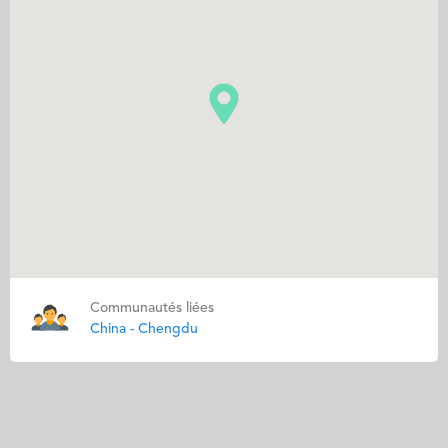
Communautés liées
China - Chengdu