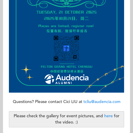
Questions? Please contact Cici LIU at
tcliu@audencia.com
Please check the gallery for event pictures, and
here
for
the video. :)