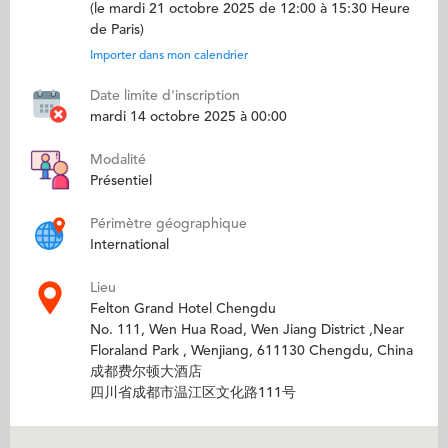
(le mardi 21 octobre 2025 de 12:00 à 15:30 Heure
de Paris)
Importer dans mon calendrier
Date limite d'inscription
mardi 14 octobre 2025 à 00:00
Modalité
Présentiel
Périmètre géographique
International
Lieu
Felton Grand Hotel Chengdu
No. 111, Wen Hua Road, Wen Jiang District ,Near
Floraland Park , Wenjiang, 611130 Chengdu, China
成都费尔顿大酒店
四川省成都市温江区文化路111号