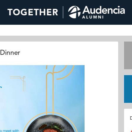
Dinner
D