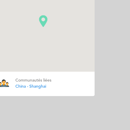
Communautés liées
China - Shanghai