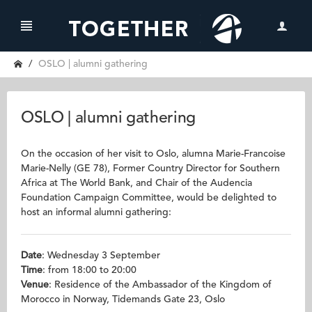
OSLO | alumni gathering
OSLO | alumni gathering
On the occasion of her visit to Oslo, alumna Marie-Francoise
Marie-Nelly (GE 78), Former Country Director for Southern
Africa at The World Bank, and Chair of the Audencia
Foundation Campaign Committee, would be delighted to
host an informal alumni gathering:
Date
: Wednesday 3 September
Time
: from 18:00 to 20:00
Venue
: Residence of the Ambassador of the Kingdom of
Morocco in Norway, Tidemands Gate 23, Oslo