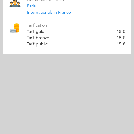
Paris
Internationals in France
Tarification
Tarif gold
15 €
Tarif bronze
15 €
Tarif public
15 €