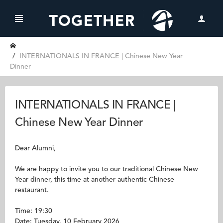
INTERNATIONALS IN FRANCE | Chinese New Year
Dinner
INTERNATIONALS IN FRANCE |
Chinese New Year Dinner
Dear Alumni,
We are happy to invite you to our traditional Chinese New
Year dinner, this time at another authentic Chinese
restaurant.
Time: 19:30
Date: Tuesday, 10 February 2026