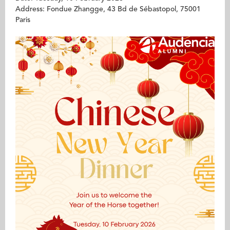
Address: Fondue Zhangge, 43 Bd de Sébastopol, 75001
Paris