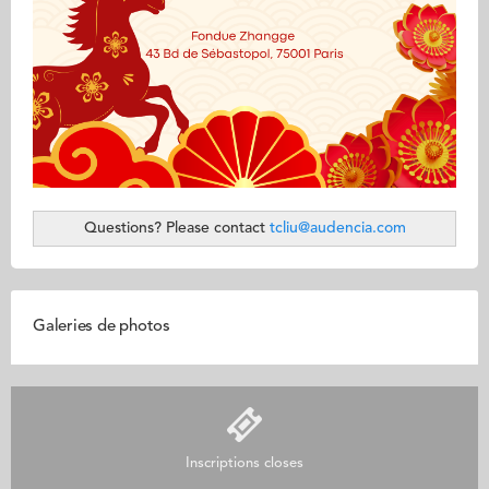
Questions? Please contact
tcliu@audencia.com
Galeries de photos
Inscriptions closes