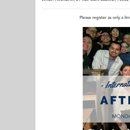
Please register as only a li