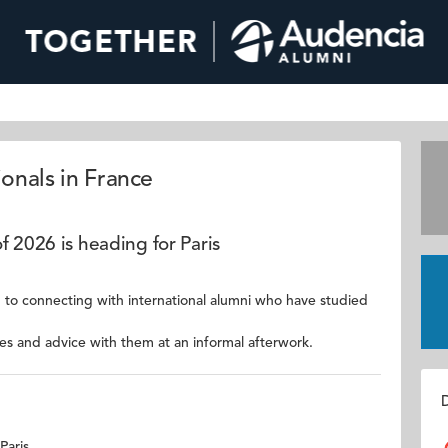
ionals in France
f 2026 is heading for Paris
d to connecting with international alumni who have studied
 and advice with them at an informal afterwork.
D
Paris