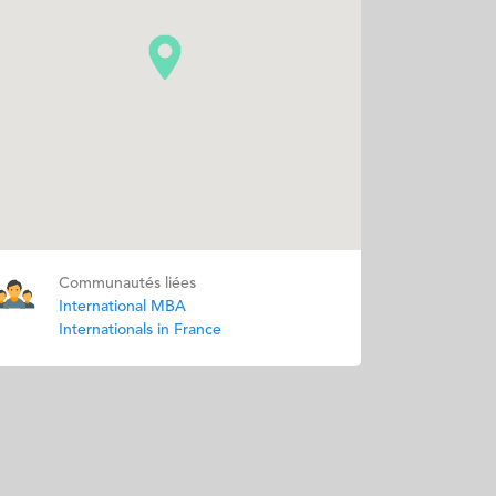
Communautés liées
International MBA
Internationals in France