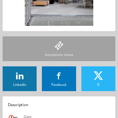
Inscriptions closes
LinkedIn
Facebook
X
Description
Date