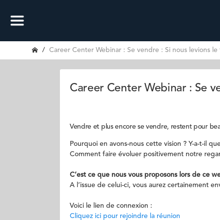
Career Center Webinar : Se vendre : Si nous levions le
Career Center Webinar : Se ven
Vendre et plus encore se vendre, restent pour bea
Pourquoi en avons-nous cette vision ? Y-a-t-il q
Comment faire évoluer positivement notre regar
C’est ce que nous vous proposons lors de ce web
A l’issue de celui-ci, vous aurez certainement 
Voici le lien de connexion :
Cliquez ici pour rejoindre la réunion