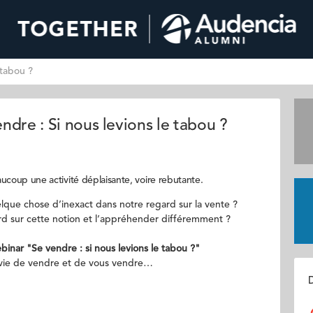
 tabou ?
dre : Si nous levions le tabou ?
ucoup une activité déplaisante, voire rebutante.
uelque chose d’inexact dans notre regard sur la vente ?
d sur cette notion et l’appréhender différemment ?
inar "Se vendre : si nous levions le tabou ?"
envie de vendre et de vous vendre…
D