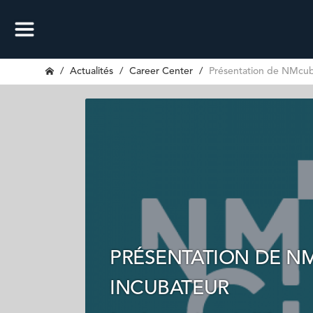
Actualités
Career Center
Présentation de NMcub
PRÉSENTATION DE N
INCUBATEUR