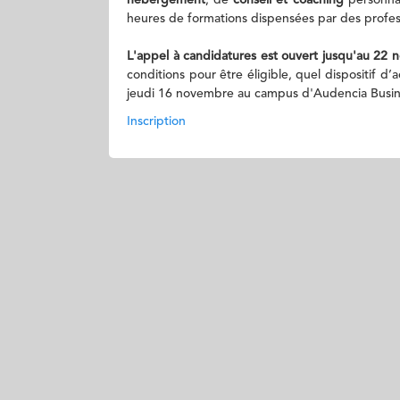
hébergement
, de
conseil et coaching
personnal
heures de formations dispensées par des profes
L'appel à candidatures est ouvert jusqu'au 22
conditions pour être éligible, quel dispositif
jeudi 16 novembre au campus d'Audencia Busine
Inscription