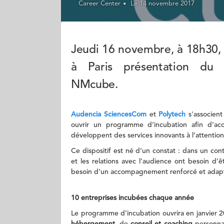
Career Center
Le 14 novembre 2017
Jeudi 16 novembre, à 18h30,
à Paris présentation du 
NMcube.
Audencia SciencesCom
et
Polytech
s'associent
ouvrir un programme d’incubation afin d’ac
développent des services innovants à l’attentio
Ce dispositif est né d’un constat : dans un co
et les relations avec l’audience ont besoin d’ê
besoin d’un accompagnement renforcé et adapté 
10 entreprises incubées chaque année
Le programme d’incubation ouvrira en janvier 2