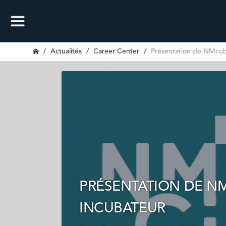
Actualités
Career Center
Présentation de NMcub
PRÉSENTATION DE N
INCUBATEUR