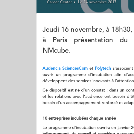
Career Center
Le 14 novembre 2017
Jeudi 16 novembre, à 18h30,
à Paris présentation du 
NMcube.
Audencia SciencesCom
et
Polytech
s'associent
ouvrir un programme d’incubation afin d’ac
développent des services innovants à l’attentio
Ce dispositif est né d’un constat : dans un co
et les relations avec l’audience ont besoin d’ê
besoin d’un accompagnement renforcé et adapté 
10 entreprises incubées chaque année
Le programme d’incubation ouvrira en janvier 2