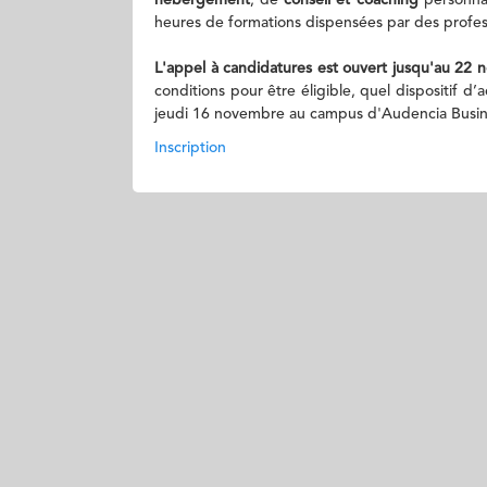
hébergement
, de
conseil et coaching
personnal
heures de formations dispensées par des profes
L'appel à candidatures est ouvert jusqu'au 22
conditions pour être éligible, quel dispositif
jeudi 16 novembre au campus d'Audencia Busine
Inscription