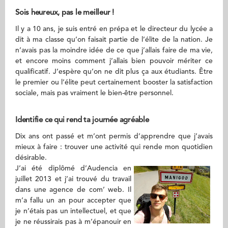
Sois heureux, pas le meilleur !
Il y a 10 ans, je suis entré en prépa et le directeur du lycée a
dit à ma classe qu’on faisait partie de l’élite de la nation. Je
n’avais pas la moindre idée de ce que j’allais faire de ma vie,
et encore moins comment j’allais bien pouvoir mériter ce
qualificatif. J’espère qu’on ne dit plus ça aux étudiants. Être
le premier ou l’élite peut certainement booster la satisfaction
sociale, mais pas vraiment le bien-être personnel.
Identifie ce qui rend ta journée agréable
Dix ans ont passé et m’ont permis d’apprendre que j’avais
mieux à faire : trouver une activité qui rende mon quotidien
désirable.
J’ai été diplômé d’Audencia en
juillet 2013 et j’ai trouvé du travail
dans une agence de com’ web. Il
m’a fallu un an pour accepter que
je n’étais pas un intellectuel, et que
je ne réussirais pas à m’épanouir en