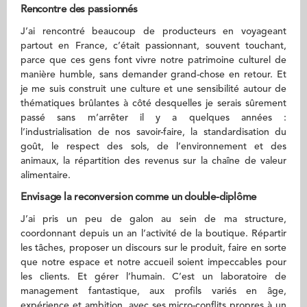
Rencontre des passionnés
J’ai rencontré beaucoup de producteurs en voyageant
partout en France, c’était passionnant, souvent touchant,
parce que ces gens font vivre notre patrimoine culturel de
manière humble, sans demander grand-chose en retour. Et
je me suis construit une culture et une sensibilité autour de
thématiques brûlantes à côté desquelles je serais sûrement
passé sans m’arrêter il y a quelques années :
l’industrialisation de nos savoir-faire, la standardisation du
goût, le respect des sols, de l’environnement et des
animaux, la répartition des revenus sur la chaîne de valeur
alimentaire.
Envisage la reconversion comme un double-diplôme
J’ai pris un peu de galon au sein de ma structure,
coordonnant depuis un an l’activité de la boutique. Répartir
les tâches, proposer un discours sur le produit, faire en sorte
que notre espace et notre accueil soient impeccables pour
les clients. Et gérer l’humain. C’est un laboratoire de
management fantastique, aux profils variés en âge,
expérience et ambition, avec ses micro-conflits propres à un