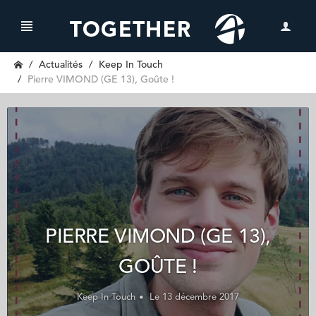
Actualités
Keep In Touch
Pierre VIMOND (GE 13), Goûte !
PIERRE VIMOND (GE 13),
GOÛTE !
Keep In Touch
Le 13 décembre 2017