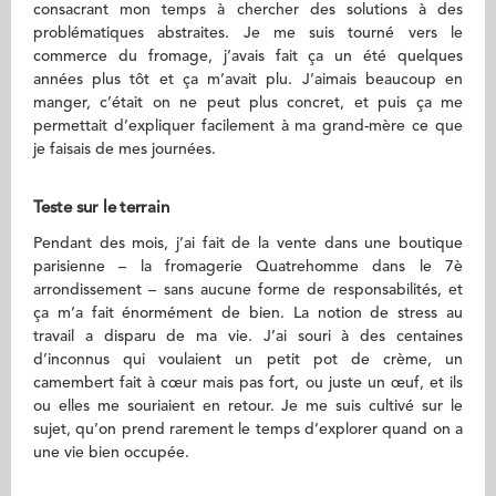
consacrant mon temps à chercher des solutions à des
problématiques abstraites. Je me suis tourné vers le
commerce du fromage, j’avais fait ça un été quelques
années plus tôt et ça m’avait plu. J’aimais beaucoup en
manger, c’était on ne peut plus concret, et puis ça me
permettait d’expliquer facilement à ma grand-mère ce que
je faisais de mes journées.
Teste sur le terrain
Pendant des mois, j’ai fait de la vente dans une boutique
parisienne – la fromagerie Quatrehomme dans le 7è
arrondissement – sans aucune forme de responsabilités, et
ça m’a fait énormément de bien. La notion de stress au
travail a disparu de ma vie. J’ai souri à des centaines
d’inconnus qui voulaient un petit pot de crème, un
camembert fait à cœur mais pas fort, ou juste un œuf, et ils
ou elles me souriaient en retour. Je me suis cultivé sur le
sujet, qu’on prend rarement le temps d’explorer quand on a
une vie bien occupée.