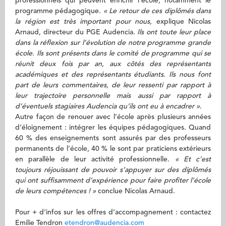
professionnels qui peuvent enrichir l’école, notamment le
programme pédagogique.
« Le retour de ces diplômés dans
la région est très important pour nous,
explique Nicolas
Arnaud, directeur du PGE Audencia.
Ils ont toute leur place
dans la réflexion sur l’évolution de notre programme grande
école. Ils sont présents dans le comité de programme qui se
réunit deux fois par an, aux côtés des représentants
académiques et des représentants étudiants. Ils nous font
part de leurs commentaires, de leur ressenti par rapport à
leur trajectoire personnelle mais aussi par rapport à
d’éventuels stagiaires Audencia qu’ils ont eu à encadrer »
.
Autre façon de renouer avec l’école après plusieurs années
d’éloignement : intégrer les équipes pédagogiques. Quand
60 % des enseignements sont assurés par des professeurs
permanents de l’école, 40 % le sont par praticiens extérieurs
en parallèle de leur activité professionnelle.
« Et c’est
toujours réjouissant de pouvoir s’appuyer sur des diplômés
qui ont suffisamment d’expérience pour faire profiter l’école
de leurs compétences ! »
conclue Nicolas Arnaud.
Pour + d’infos sur les offres d’accompagnement : contactez
Emilie Tendron
etendron@audencia.com