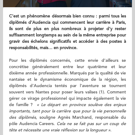
C’est un phénomène désormais bien connu : parmi tous les
diplômés d’Audencia qui commencent leur carrière à Paris,
ils sont de plus en plus nombreux à projeter d’y rester
suffisamment longtemps au sein de la même entreprise pour
gravir des échelons significatifs et accéder à des postes à
responsabilités, mais… en province.
Pour les diplômés concernés, cette envie d’ailleurs se
concrétise généralement entre leur quatrième et leur
dixième année professionnelle. Marqués par la qualité de vie
nantaise et le dynamisme économique de la région, les
diplômés d’Audencia tentés par l’aventure se tournent
souvent vers Nantes pour poser leurs valises (1). Comment
gérer ce virage professionnel qui impacte également la vie
de famille ?
« Le départ en province soulève des enjeux
importants, tant pour la carrière que pour la vie personnelle
des diplômés,
souligne Agnès Marchand, responsable du
pôle Audencia Careers.
Cela ne se fait pas sur un coup de
tête et nécessite une vraie réflexion sur la longueur »
.