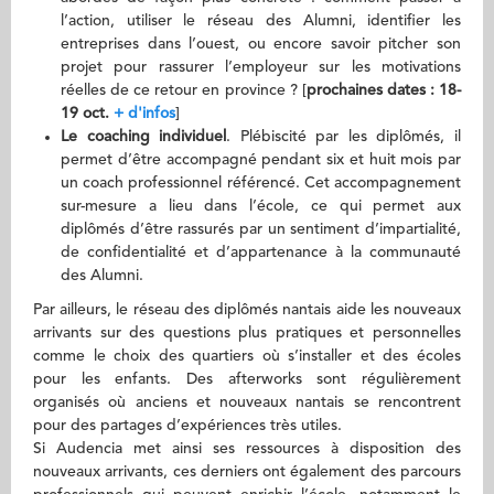
l’action, utiliser le réseau des Alumni, identifier les
entreprises dans l’ouest, ou encore savoir pitcher son
projet pour rassurer l’employeur sur les motivations
réelles de ce retour en province ? [
prochaines dates : 18-
19 oct.
+ d'infos
]
Le coaching individuel
. Plébiscité par les diplômés, il
permet d’être accompagné pendant six et huit mois par
un coach professionnel référencé. Cet accompagnement
sur-mesure a lieu dans l’école, ce qui permet aux
diplômés d’être rassurés par un sentiment d’impartialité,
de confidentialité et d’appartenance à la communauté
des Alumni.
Par ailleurs, le réseau des diplômés nantais aide les nouveaux
arrivants sur des questions plus pratiques et personnelles
comme le choix des quartiers où s’installer et des écoles
pour les enfants. Des afterworks sont régulièrement
organisés où anciens et nouveaux nantais se rencontrent
pour des partages d’expériences très utiles.
Si Audencia met ainsi ses ressources à disposition des
nouveaux arrivants, ces derniers ont également des parcours