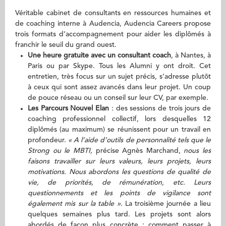
Véritable cabinet de consultants en ressources humaines et
de coaching interne à Audencia, Audencia Careers propose
trois formats d’accompagnement pour aider les diplômés à
franchir le seuil du grand ouest.
Une heure gratuite avec un consultant coach
, à Nantes, à
Paris ou par Skype. Tous les Alumni y ont droit. Cet
entretien, très focus sur un sujet précis, s’adresse plutôt
à ceux qui sont assez avancés dans leur projet. Un coup
de pouce réseau ou un conseil sur leur CV, par exemple.
Les Parcours Nouvel Elan
: des sessions de trois jours de
coaching professionnel collectif, lors desquelles 12
diplômés (au maximum) se réunissent pour un travail en
profondeur.
« A l’aide d’outils de personnalité tels que le
Strong ou le MBTI,
précise Agnès Marchand,
nous les
faisons travailler sur leurs valeurs, leurs projets, leurs
motivations. Nous abordons les questions de qualité de
vie, de priorités, de rémunération, etc. Leurs
questionnements et les points de vigilance sont
également mis sur la table »
. La troisième journée a lieu
quelques semaines plus tard. Les projets sont alors
abordés de façon plus concrète : comment passer à