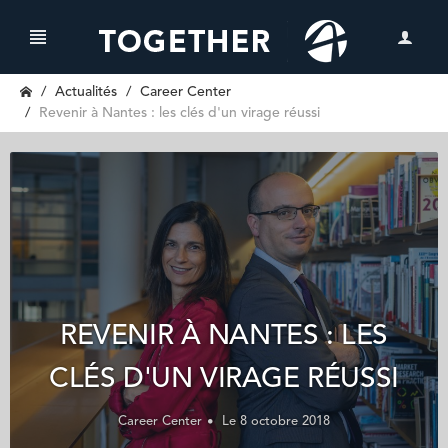
Actualités
Career Center
Revenir à Nantes : les clés d'un virage réussi
REVENIR À NANTES : LES
CLÉS D'UN VIRAGE RÉUSSI
Career Center
Le 8 octobre 2018