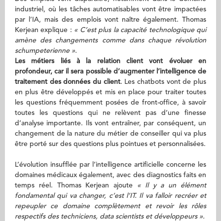
industriel, où les tâches automatisables vont être impactées
par l’IA, mais des emplois vont naître également. Thomas
Kerjean explique :
« C’est plus la capacité technologique qui
amène des changements comme dans chaque révolution
schumpeterienne ».
Les métiers liés à la relation client vont évoluer en
profondeur, car il sera possible d’augmenter l’intelligence de
traitement des données du client
. Les chatbots vont de plus
en plus être développés et mis en place pour traiter toutes
les questions fréquemment posées de front-office, à savoir
toutes les questions qui ne relèvent pas d’une finesse
d’analyse importante. Ils vont entraîner, par conséquent, un
changement de la nature du métier de conseiller qui va plus
être porté sur des questions plus pointues et personnalisées.
L’évolution insufflée par l’intelligence artificielle concerne les
domaines médicaux également, avec des diagnostics faits en
temps réel. Thomas Kerjean ajoute
« Il y a un élément
fondamental qui va changer, c’est l’IT. Il va falloir recréer et
repeupler ce domaine complètement et revoir les rôles
respectifs des techniciens, data scientists et développeurs ».