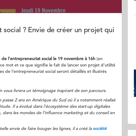
t social ? Envie de créer un projet qui
n de l’entrepreneuriat social le 19 novembre à 16h
(en
e mot et ce que signifie le fait de lancer son projet d’utilité
 de l’entrepreneuriat social seront détaillés et illustrés
n vous livrera un témoignage inspirant de son parcours.
passe 2 ans en Amérique du Sud où il a notamment réalisé
tude. Il a évolué dans l’écosystème des start-up digitales
b, dans les mondes de l’influence marketing et du conseil en
elle envie de faire bouger les lignes, il a créé la
société