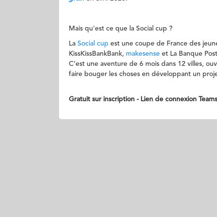
Mais qu'est ce que la Social cup ?
La
Social cup
est une coupe de France des jeune
KissKissBankBank,
makesense
et La Banque Post
C’est une aventure de 6 mois dans 12 villes, ouv
faire bouger les choses en développant un proje
Gratuit sur inscription - ​Lien de connexion Te