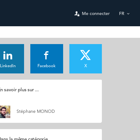
Me connecter
FR
LinkedIn
Facebook
X
n savoir plus sur ...
Stéphane MONOD
ans la même catégorie