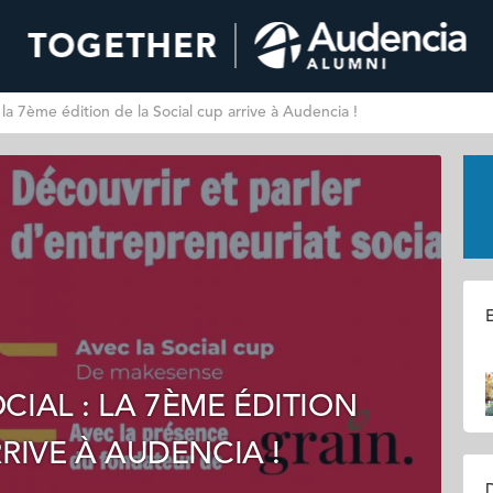
 la 7ème édition de la Social cup arrive à Audencia !
E
CIAL : LA 7ÈME ÉDITION
RIVE À AUDENCIA !
D