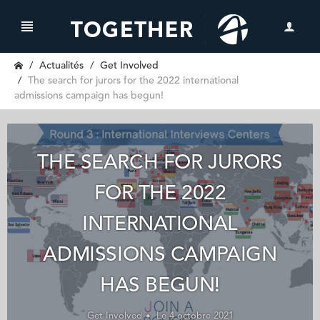
Actualités
Get Involved
The search for jurors for the 2022 international
admissions campaign has begun!
THE SEARCH FOR JURORS
FOR THE 2022
INTERNATIONAL
ADMISSIONS CAMPAIGN
HAS BEGUN!
Get Involved
Le 4 octobre 2021