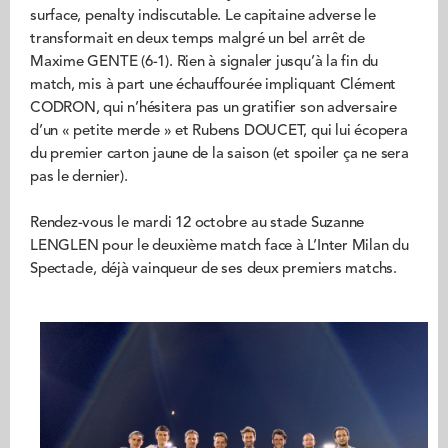
surface, penalty indiscutable. Le capitaine adverse le
transformait en deux temps malgré un bel arrêt de
Maxime GENTE (6-1). Rien à signaler jusqu’à la fin du
match, mis à part une échauffourée impliquant Clément
CODRON, qui n’hésitera pas un gratifier son adversaire
d’un « petite merde » et Rubens DOUCET, qui lui écopera
du premier carton jaune de la saison (et spoiler ça ne sera
pas le dernier).
Rendez-vous le mardi 12 octobre au stade Suzanne
LENGLEN pour le deuxième match face à L’Inter Milan du
Spectacle, déjà vainqueur de ses deux premiers matchs.