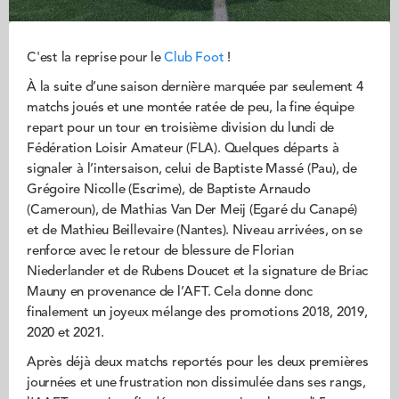
C'est la reprise pour le
Club Foot
!
À la suite d’une saison dernière marquée par seulement 4
matchs joués et une montée ratée de peu, la fine équipe
repart pour un tour en troisième division du lundi de
Fédération Loisir Amateur (FLA). Quelques départs à
signaler à l’intersaison, celui de Baptiste Massé (Pau), de
Grégoire Nicolle (Escrime), de Baptiste Arnaudo
(Cameroun), de Mathias Van Der Meij (Egaré du Canapé)
et de Mathieu Beillevaire (Nantes). Niveau arrivées, on se
renforce avec le retour de blessure de Florian
Niederlander et de Rubens Doucet et la signature de Briac
Mauny en provenance de l’AFT. Cela donne donc
finalement un joyeux mélange des promotions 2018, 2019,
2020 et 2021.
Après déjà deux matchs reportés pour les deux premières
journées et une frustration non dissimulée dans ses rangs,