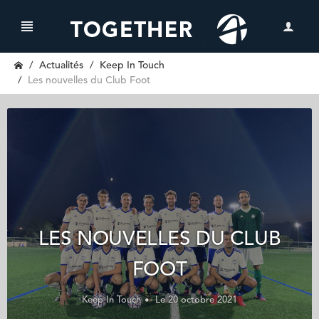
Actualités
Keep In Touch
Les nouvelles du Club Foot
LES NOUVELLES DU CLUB
FOOT
Keep In Touch
Le 20 octobre 2021