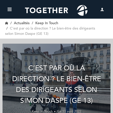
Actualités
Keep In Touch
C’est par où la direction ? Le bien-être des dirigeants
selon Simon Daspe (GE 13)
C’EST PAR OÙ LA
DIRECTION ? LE BIEN-ÊTRE
DES DIRIGEANTS SELON
SIMON DASPE (GE 13)
Keep In Touch
Le 11 avril 2022