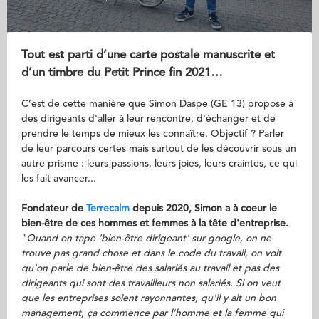
Tout est parti d’une carte postale manuscrite et
d’un timbre du Petit Prince fin 2021…
C’est de cette manière que Simon Daspe (GE 13) propose à
des dirigeants d'aller à leur rencontre, d'échanger et de
prendre le temps de mieux les connaître. Objectif ? Parler
de leur parcours certes mais surtout de les découvrir sous un
autre prisme : leurs passions, leurs joies, leurs craintes, ce qui
les fait avancer...
Fondateur de
Terrecalm
depuis 2020, Simon a à coeur le
bien-être de ces hommes et femmes à la tête d'entreprise.
"
Quand on tape 'bien-être dirigeant' sur google, on ne
trouve pas grand chose et dans le code du travail, on voit
qu'on parle de bien-être des salariés au travail et pas des
dirigeants qui sont des travailleurs non salariés. Si on veut
que les entreprises soient rayonnantes, qu'il y ait un bon
management, ça commence par l'homme et la femme qui