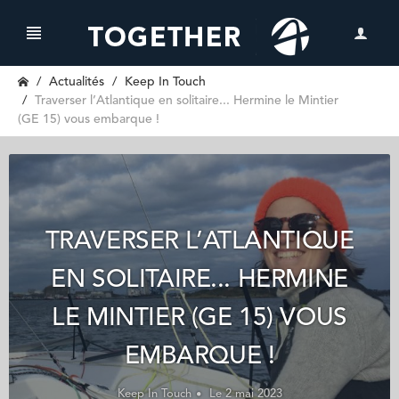
Actualités
Keep In Touch
Traverser l’Atlantique en solitaire... Hermine le Mintier
(GE 15) vous embarque !
TRAVERSER L’ATLANTIQUE
EN SOLITAIRE... HERMINE
LE MINTIER (GE 15) VOUS
EMBARQUE !
Keep In Touch
Le 2 mai 2023