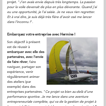
projet. "
J’en avais envie depuis très longtemps. La passion
pour la voile devenait de plus en plus dévorante. Quand j’ai
eu une opportunité, je l’ai saisie. Je ne veux rien regretter.
Et à vrai dire, je suis déjà très fière d’avoir osé me lancer
dans l’inconnu !
".
Embarquez votre entreprise avec Hermine !
Son objectif à présent
est de réussir à
embarquer avec elle des
partenaires, avec l’envie
de faire
rêver
, faire
naviguer, partager son
expérience, venir
régulièrement animer
des ateliers (par
exemple) dans des
entreprises partenaires. "
Ce projet va bien au-delà d’une
performance sportive. Je me lance dans une aventure
entrepreneuriale complète, qui va de la gestion de projet à