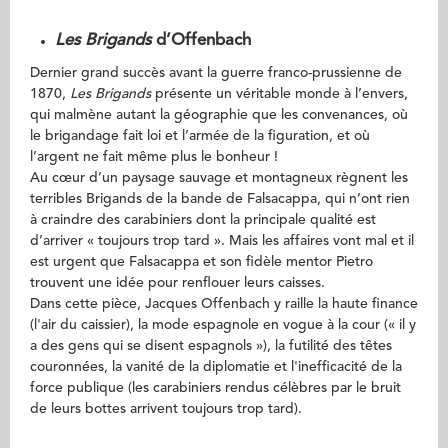
Les Brigands
d’Offenbach
Dernier grand succès avant la guerre franco-prussienne de
1870,
Les Brigands
présente un véritable monde à l’envers,
qui malmène autant la géographie que les convenances, où
le brigandage fait loi et l’armée de la figuration, et où
l’argent ne fait même plus le bonheur !
Au cœur d’un paysage sauvage et montagneux règnent les
terribles Brigands de la bande de Falsacappa, qui n’ont rien
à craindre des carabiniers dont la principale qualité est
d’arriver « toujours trop tard ». Mais les affaires vont mal et il
est urgent que Falsacappa et son fidèle mentor Pietro
trouvent une idée pour renflouer leurs caisses.
Dans cette pièce, Jacques Offenbach y raille la haute finance
(l'air du caissier), la mode espagnole en vogue à la cour (« il y
a des gens qui se disent espagnols »), la futilité des têtes
couronnées, la vanité de la diplomatie et l'inefficacité de la
force publique (les carabiniers rendus célèbres par le bruit
de leurs bottes arrivent toujours trop tard).