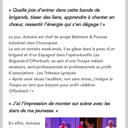
«
Quelle joie d’entrer dans cette bande de
brigands, tisser des liens, apprendre à chanter en
chœur, ressentir l’énergie qui s’en dégage !
»
Le jour, Antoine est chef de projet Bâtiment & Process
industriel chez Chronopost.
Le soir et certains week-ends, il se glisse dans la peau d'un
brigand et d'un Espagnol dans l’opéra-bouffe
Les
Brigands
d’Offenbach, au sein d’une Troupe mêlant
amateurs, semi-professionnels et professionnels au profit
d'associations : Les Tréteaux Lyriques.
«
Après avoir réussi l’audition, non sans stress, j’intègre la
Troupe en tant que baryton pour enfin célébrer
Offenbach !
»
«
J’ai l’impression de monter sur scène avec les
stars de ma jeunesse.
»
En effet, Antoine