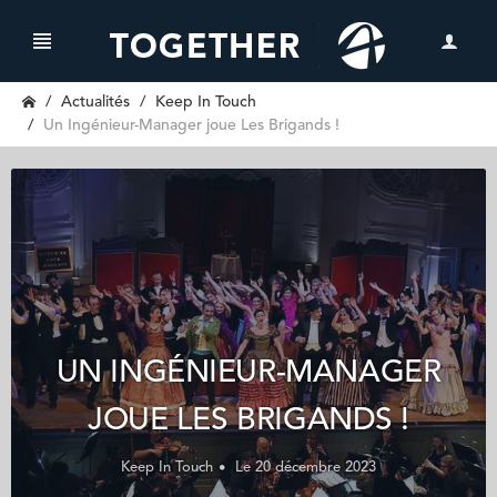
Actualités
Keep In Touch
Un Ingénieur-Manager joue Les Brigands !
UN INGÉNIEUR-MANAGER
JOUE LES BRIGANDS !
Keep In Touch
Le 20 décembre 2023