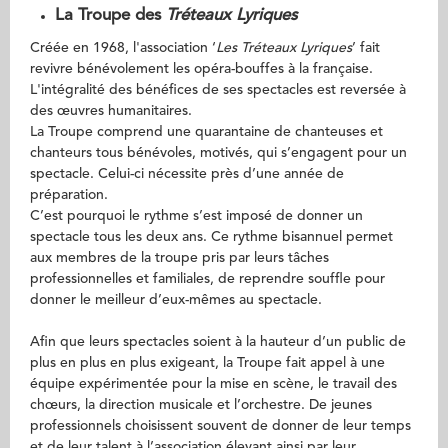
La Troupe des
Tréteaux Lyriques
Créée en 1968, l'association ‘
Les Tréteaux Lyriques
’ fait
revivre bénévolement les opéra-bouffes à la française.
L'intégralité des bénéfices de ses spectacles est reversée à
des œuvres humanitaires.
La Troupe comprend une quarantaine de chanteuses et
chanteurs tous bénévoles, motivés, qui s’engagent pour un
spectacle. Celui-ci nécessite près d’une année de
préparation.
C’est pourquoi le rythme s’est imposé de donner un
spectacle tous les deux ans. Ce rythme bisannuel permet
aux membres de la troupe pris par leurs tâches
professionnelles et familiales, de reprendre souffle pour
donner le meilleur d’eux-mêmes au spectacle.
Afin que leurs spectacles soient à la hauteur d’un public de
plus en plus en plus exigeant, la Troupe fait appel à une
équipe expérimentée pour la mise en scène, le travail des
chœurs, la direction musicale et l’orchestre. De jeunes
professionnels choisissent souvent de donner de leur temps
et de leur talent à l’association élevant ainsi par leur