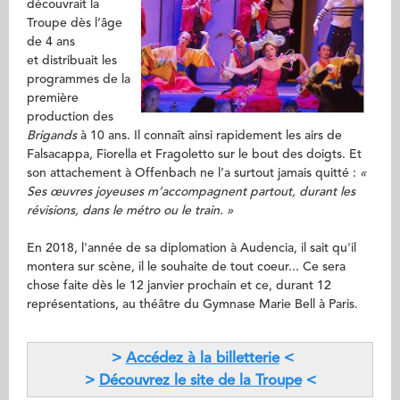
découvrait la
Troupe dès l’âge
de 4 ans
et distribuait les
programmes de la
première
production des
Brigands
à 10 ans. Il connaît ainsi rapidement les airs de
Falsacappa, Fiorella et Fragoletto sur le bout des doigts. Et
son attachement à Offenbach ne l’a surtout jamais quitté :
«
Ses œuvres joyeuses m’accompagnent partout, durant les
révisions, dans le métro ou le train. »
En 2018, l'année de sa diplomation à Audencia, il sait qu'il
montera sur scène, il le souhaite de tout coeur... Ce sera
chose faite dès le 12 janvier prochain et ce, durant 12
représentations, au théâtre du Gymnase Marie Bell à Paris.
>
Accédez à la billetterie
<
>
Découvrez le site de la Troupe
<