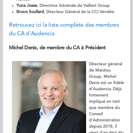
Yuna Josse
, Directrice Générale de Vaillant Group
Bruno Soullard
, Directeur Général de la CCI Vendée
Retrouvez ici la liste complète des membres
du CA d'Audencia
Michel Denis, de membre du CA à Président
Directeur général
de Manitou
Group, Michel
Denis est un fidèle
d’Audencia. Déjà
fortement
impliqué en tant
que membre du
Conseil
d’Administration
depuis 2018, il
vient d’en être élu