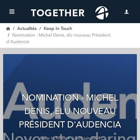
Actualités
Keep In Touch
Nomination - Michel Denis, élu nouveau Président
d'Audencia
NOMINATION - MICHEL
DENIS, ÉLU NOUVEAU
PRÉSIDENT D'AUDENCIA
Keep In Touch
Le 28 juin 2024