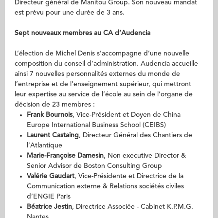
Directeur général de Manitou Group. Son nouveau mandat
est prévu pour une durée de 3 ans.
Sept nouveaux membres au CA d’Audencia
L’élection de Michel Denis s’accompagne d’une nouvelle
composition du conseil d’administration. Audencia accueille
ainsi 7 nouvelles personnalités externes du monde de
l’entreprise et de l’enseignement supérieur, qui mettront
leur expertise au service de l’école au sein de l’organe de
décision de 23 membres :
Frank Bournois
, Vice-Président et Doyen de China
Europe International Business School (CEIBS)
Laurent Castaing
, Directeur Général des Chantiers de
l’Atlantique
Marie-Françoise Damesin
, Non executive Director &
Senior Advisor de Boston Consulting Group
Valérie Gaudart
, Vice-Présidente et Directrice de la
Communication externe & Relations sociétés civiles
d’ENGIE Paris
Béatrice Jestin
, Directrice Associée - Cabinet K.P.M.G.
Nantes