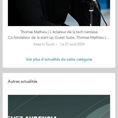
Thomas Mathieu | L'éclaireur de la tech nantaise
Co-fondateur de la start-up Guest Suite, Thomas Mathieu (ABM 2012) fait partie de ces entrepreneurs engagés et engageants du milieu numérique nantais. Nous sommes un lundi matin de juillet. C’est au 7e étage du 10 rue Magdeleine que nous avons rendez-vous, dans les locaux de Guest Suite. Les plantes vertes ornent des bureaux blancs éblouis par la lumière qui fuse à travers des murs de baies vitrées. Partout, c’est l’Ile de Nantes, le quartier du numérique. La Loire se déploie sous nos yeux, et là-bas, un bâtiment : c’est le City campus Audencia, l’ancienne école de Thomas. « Je m’appelle Thomas Mathieu, Mathieu étant bien mon nom de famille » commence, sourire en coin, le nantais de 31 ans. Comment es-tu devenu entrepreneur dans le numérique ? L’entrepreneuriat a toujours été une évidence pour moi. J’ai grandi avec un père entrepreneur. Je ne me suis jamais vraiment posé la question de le devenir ou non, c’était naturel. Quant au numérique, c’est ma grande passion ! A 15 ans je faisais du e-sport. Ce n’était pas encore très connu, mais j’avais créé l’une des premières équipes françaises. J’avais développé un petit business en insérant de la publicité sur notre site web. A ce moment-là, j’ai compris que j’étais capable de faire des choses, que ça intéressait des gens et que je pouvais en vivre. Etudiant, j'ai réitéré en développant une activité où je créais des sites web et des supports de communication pour financer mes études. « On peut avoir de très bonnes idées, mais si on ne sait pas les vendre, ça ne sert à rien. » C’est pour cette raison que je suis entré en école de commerce. Apprendre à vendre avec, entre autres, les professeurs Philippe RENNEVILLE et François-Xavier PETIT c’est un des meilleurs souvenirs que j’y garde. En 2012 j’étais diplômé du Bachelor. En 2013, j’ai co-fondé Guest Suite et nous avons fêté nos 10 ans à plus de 50 dernièrement ! Qu’est-ce que l’aventure Guest Suite ? Guest Suite est une start-up basée sur l’Ile de Nantes, au cœur du quartier du numérique nantais. Nous proposons une solution de gestion de la visibilité locale en intervenant sur les sujets de gestion et de réponse aux avis client, de presence management, d’analyse globale, de suivi statistique et de pilotage de la réputation de l’entreprise. Aujourd’hui, plus de 75% des personnes font confiance aux avis clients sur internet (étude 2021 de l’IFOP). L’impact de leur gestion est donc primordial ! Une personne a été très importante pour moi dans cette aventure : Jean-Lou Racine (ABM 1987). Je l’ai rencontré alors qu’il était jury lors de ma soutenance de fin d’études à l’EAC et nous avons sympathisé. Il est devenu mon mentor. C’est lui que j’appelle quand j’ai des problèmes, des questions. Lui aussi parfois m’appelle ! Il a été présent dans tous mes projets et le premier partenaire des Foulées du Numérique que j’ai fondées il y a 5 ans ! D’autres diplômés ont suivi cette aventure d’ailleurs. Qu’est-ce que les Foulées du numérique ? Les Foulées du numérique, c’est un événement sportif caritatif sur l’Ile de Nantes qui se déroule dans le cadre de la Digital Week. L’objectif est double : connecter l’écosystème du numérique aux nantais et soutenir la lutte contre le cancer en reversant les bénéfices à des associations. La course est pensée de la façon la plus inclusive possible : on peut courir de 5 à 20 km. Les entreprises du numérique ont la lourde tâche d’assurer le ravitaillement des coureurs. Nous étions 500 participants lors de la première édition, 1000 à la deuxième dont le Secrétaire d’Etat au numérique qui était venu courir avec sa famille. Pour l’anecdote, il a semé son officier de sécurité pendant la course ! C’est une ambiance très bon enfant. Cette année, on vous donne rendez-vous le dimanche 22 septembre pour être encore plus nombreux ! Des projets pour demain ? Je gravite depuis longtemps dans les réseaux du Palace et de la Cantine où j'ai eu la joie d'être élu dans le CA. Avec des amis, nous avons créé un collectif d’entrepreneurs, Premier Etage, qui investit dans les start-ups : si vous êtes entrepreneur et que vous avez besoin de trouver des fonds d’amorçage, vous pouvez nous contacter sur premieretage.fr ! L’anecdote d’étudiant Audencia ? J’ai eu la chance de rencontrer Aline, ma femme, à l’EAC. Notre promo nous a grillé à notre arrivée ensemble, en retard, en partiel. Tout le monde a applaudi. La musique de tes années Audencia ? One de Swedish House Mafia Le bar pour se retrouver ? Le Santeuil Café ! Propos recueillis par Sixtine-Eléonore Pontroué
Keep In Touch
Le 21 août 2024
Voir plus d'actualités de cette catégorie
Autres actualités