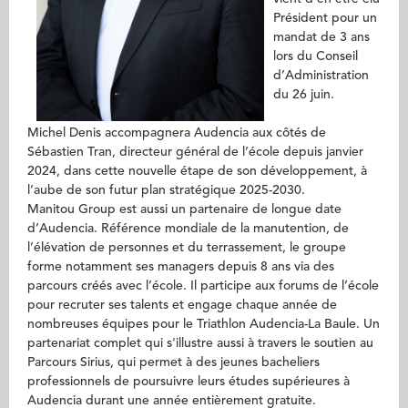
Président pour un
mandat de 3 ans
lors du Conseil
d’Administration
du 26 juin.
Michel Denis accompagnera Audencia aux côtés de
Sébastien Tran, directeur général de l’école depuis janvier
2024, dans cette nouvelle étape de son développement, à
l’aube de son futur plan stratégique 2025-2030.
Manitou Group est aussi un partenaire de longue date
d’Audencia. Référence mondiale de la manutention, de
l’élévation de personnes et du terrassement, le groupe
forme notamment ses managers depuis 8 ans via des
parcours créés avec l’école. Il participe aux forums de l’école
pour recruter ses talents et engage chaque année de
nombreuses équipes pour le Triathlon Audencia-La Baule. Un
partenariat complet qui s'illustre aussi à travers le soutien au
Parcours Sirius, qui permet à des jeunes bacheliers
professionnels de poursuivre leurs études supérieures à
Audencia durant une année entièrement gratuite.