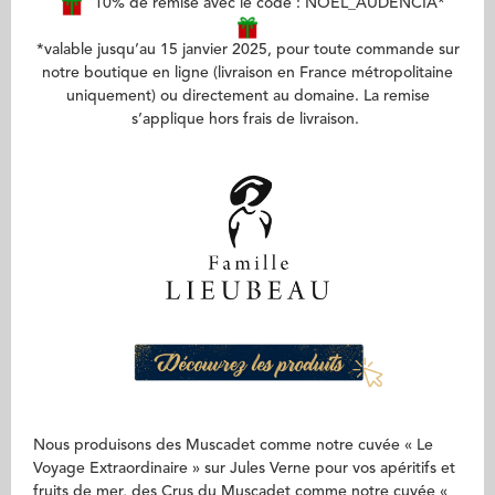
10% de remise avec le code : NOEL_AUDENCIA*
*valable jusqu’au 15 janvier 2025, pour toute commande sur
notre boutique en ligne (livraison en France métropolitaine
uniquement) ou directement au domaine. La remise
s’applique hors frais de livraison.
Nous produisons des Muscadet comme notre cuvée « Le
Voyage Extraordinaire » sur Jules Verne pour vos apéritifs et
fruits de mer, des Crus du Muscadet comme notre cuvée «