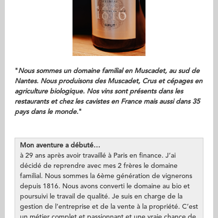
"
Nous sommes un domaine familial en Muscadet, au sud de
Nantes. Nous produisons des Muscadet, Crus et cépages en
agriculture biologique. Nos vins sont présents dans les
restaurants et chez les cavistes en France mais aussi dans 35
pays dans le monde.
"
Mon aventure a débuté…
à 29 ans après avoir travaillé à Paris en finance. J’ai
décidé de reprendre avec mes 2 frères le domaine
familial. Nous sommes la 6ème génération de vignerons
depuis 1816. Nous avons converti le domaine au bio et
poursuivi le travail de qualité. Je suis en charge de la
gestion de l’entreprise et de la vente à la propriété. C’est
un métier complet et passionnant et une vraie chance de