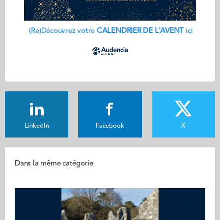
(Re)Découvrez votre
CALENDRIER DE L'AVENT
ici
LinkedIn
Facebook
X
Dans la même catégorie