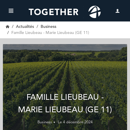
Actualités
Business
Famille Lieubeau - Marie Lieubeau (GE 11)
FAMILLE LIEUBEAU -
MARIE LIEUBEAU (GE 11)
Business
Le 4 décembre 2024