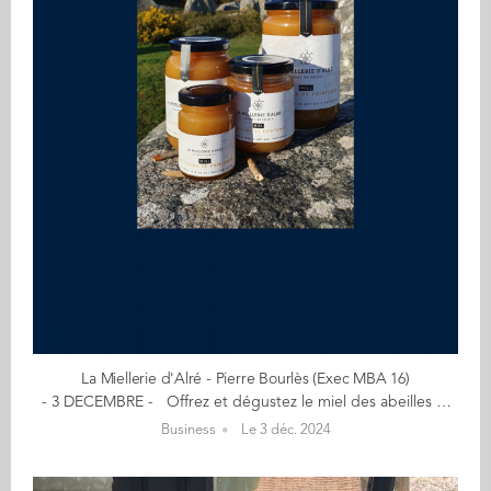
La Miellerie d'Alré - Pierre Bourlès (Exec MBA 16)
- 3 DECEMBRE - Offrez et dégustez le miel des abeilles noires - Savoureux, authentique, engagé - La production de La Miellerie d'Alré se décline simplement en une gamme de miels fins et authentiques : fleurs de printemps, fleurs d'été, fleurs de blé noir, miel à la fleur de sel... Le miel de fleurs d'été est le plus évocateur de ce petit coin de paradis, issu d'une récolte tardive qui aborde déjà les premières notes de blé noir et de bruyère. "La Miellerie d'Alré est née de la volonté de réintroduire l'abeille noire sur les côtes du Golfe du Morbihan : une démarche conservatoire et l'ambition d'une entreprise régénérative, un projet engagé qui respecte les limites de notre environnement." Le début de mon aventure… Mon diplôme d'ingénieur agro en poche, je prends un premier job éphémère de commercial sous l'aile d'un patron exceptionnel, un entrepreneur engagé qui impactera tous mes choix professionnels. Je crée rapidement ma première entreprise dans les biotechs et complète mon bagage en cours de route avec un exec-mba à Audencia. En 2022, je laisse ainsi un grand groupe pour me consacrer à un business engagé qui participe à la transformation de nos modes de production et de consommation. En savoir plus : miellerie-alre.fr Contact : pierre@miellerie-alre.fr (Re)Découvrez votre CALENDRIER DE L'AVENT ici
Business
Le 3 déc. 2024