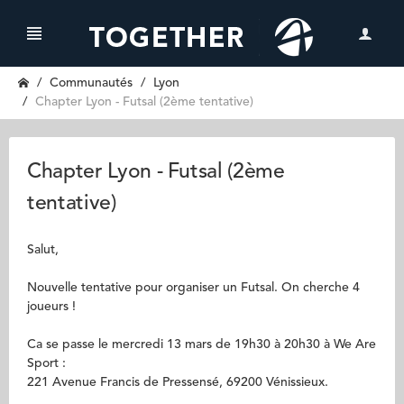
Communautés
Lyon
Chapter Lyon - Futsal (2ème tentative)
Chapter Lyon - Futsal (2ème
tentative)
Salut,
Nouvelle tentative pour organiser un Futsal. On cherche 4
joueurs !
Ca se passe le mercredi 13 mars de 19h30 à 20h30 à We Are
Sport :
221 Avenue Francis de Pressensé, 69200 Vénissieux.