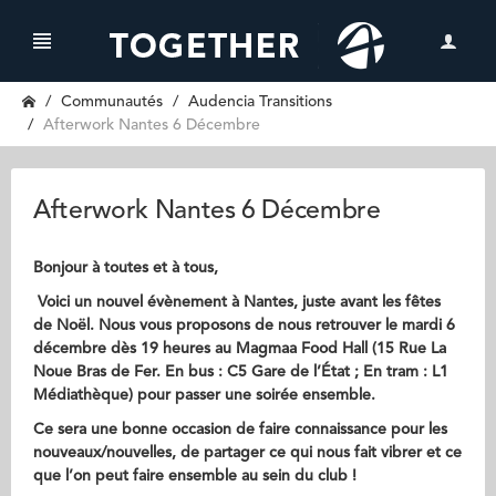
Communautés
Audencia Transitions
Afterwork Nantes 6 Décembre
Afterwork Nantes 6 Décembre
Bonjour à toutes et à tous,
Voici
un nouvel évènement à Nantes,
juste avant les fêtes
de Noël
. Nous vous proposons de nous retrouver
le mardi 6
décembre dès 19 heures
au Magmaa Food Hall (15 Rue La
Noue Bras de Fer. En bus : C5 Gare de l’État ; En tram : L1
Médiathèque
)
pour passer une soirée ensemble.
Ce sera une bonne occasion de faire connaissance pour les
nouveaux/nouvelles, de partager ce qui nous fait vibrer et ce
que l’on peut faire ensemble au sein du club !