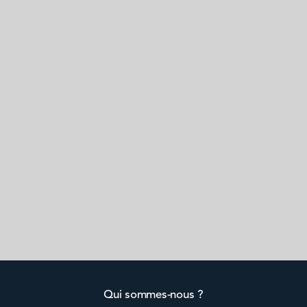
Qui sommes-nous ?