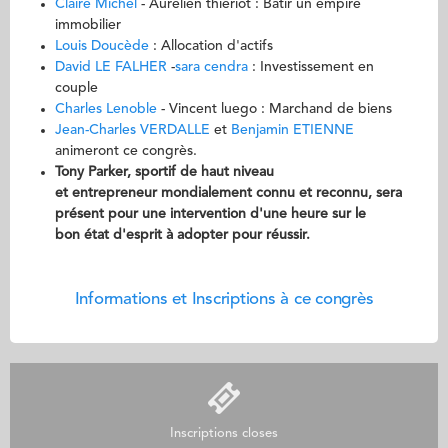
Claire Michel
- Aurelien thieriot : Bâtir un empire
immobilier
Louis Doucède
: Allocation d'actifs
David LE FALHER
-
sara cendra
: Investissement en
couple
Charles Lenoble
- Vincent luego : Marchand de biens
Jean-Charles VERDALLE
et
Benjamin ETIENNE
animeront ce congrès.
Tony Parker, sportif de haut niveau
et entrepreneur mondialement connu et reconnu, sera
présent pour une intervention d'une heure sur le
bon état d'esprit à adopter pour réussir.
Informations et Inscriptions à ce congrès
Inscriptions closes