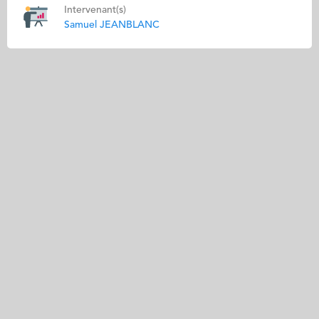
Intervenant(s)
Samuel JEANBLANC