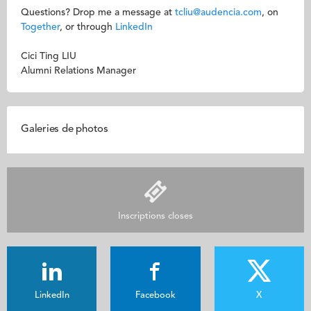
Questions? Drop me a message at
tcliu@audencia.com
, on
Together
, or through
LinkedIn
Cici Ting LIU
Alumni Relations Manager
Galeries de photos
Inscriptions closes
LinkedIn
Facebook
X