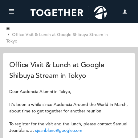
Office Visit & Lunch at Google Shibuya Stream in
Tokyo
Office Visit & Lunch at Google
Shibuya Stream in Tokyo
Dear Audencia Alumni in Tokyo,
It's been a while since Audencia Around the World in March,
about time to get together for another reunion!
To register for the visit and the lunch, please contact Samuel
Jeanblanc at
sjeanblanc@google.com