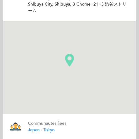
Shibuya City, Shibuya, 3 Chome−21−3 渋谷ストリ
ーム
Communautés liées
Japan - Tokyo