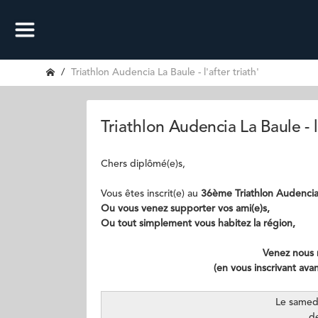
Triathlon Audencia La Baule - l'after triath'
Triathlon Audencia La Baule - l'
Chers diplômé(e)s,
Vous êtes inscrit(e) au
36ème Triathlon Audenci
Ou vous venez supporter vos ami(e)s,
Ou tout simplement vous habitez la région,
Venez nous re
(en vous inscrivant ava
Le samed
d