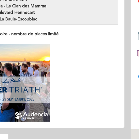
a - Le Clan des Mamma
ulevard Hennecart
La Baule-Escoublac
toire - nombre de places limité