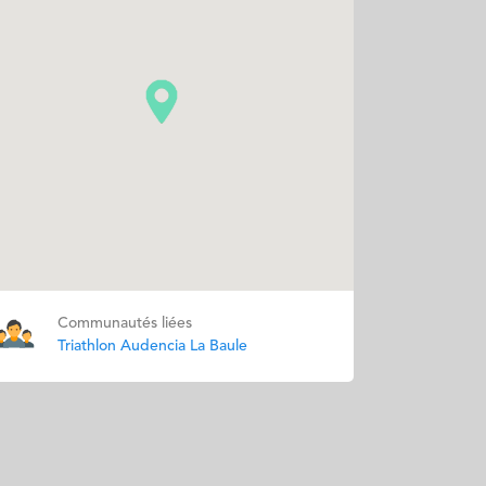
Communautés liées
Triathlon Audencia La Baule