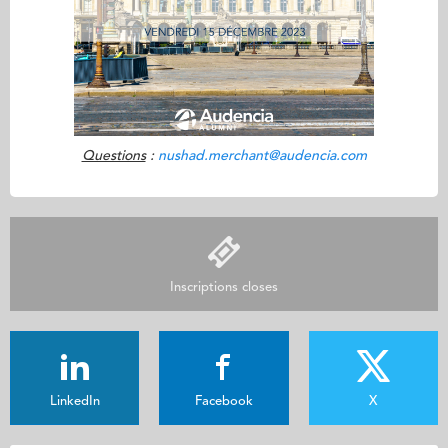
Questions
:
nushad.merchant@audencia.com
Inscriptions closes
LinkedIn
Facebook
X