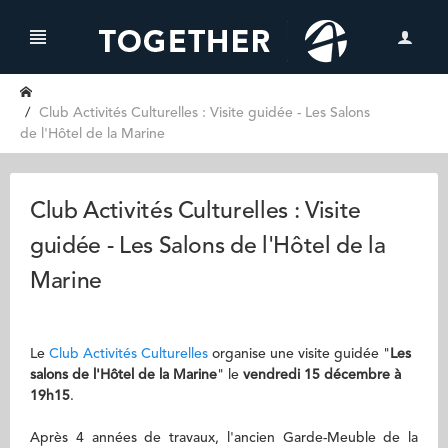
Club Activités Culturelles : Visite guidée - Les Salons
de l'Hôtel de la Marine
Club Activités Culturelles : Visite
guidée - Les Salons de l'Hôtel de la
Marine
Le
Club Activités Culturelles
organise une visite guidée "
Les
salons de l'Hôtel de la Marine
"
le
vendredi 15 décembre à
19h15
.
Après 4 années de travaux, l'ancien Garde-Meuble de la