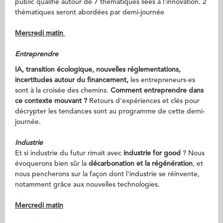
public qualifié autour de 7 thématiques liées à l’innovation. 2
thématiques seront abordées par demi-journée
Mercredi matin
Entreprendre
IA, transition écologique, ​nouvelles réglementations,
incertitudes autour du financement,
les entrepreneurs·es
sont à la croisée des chemins.
Comment entreprendre dans
ce contexte mouvant ?
Retours d'expériences et clés pour
décrypter les tendances sont au programme de cette demi-
journée.
Industrie
Et si industrie du futur rimait ​avec
industrie for good
? Nous ​
évoquerons bien sûr la
décarbonation et ​la régénération
, et
nous pencherons sur la façon dont l'industrie se réinvente,
notamment grâce aux nouvelles technologies.
Mercredi matin