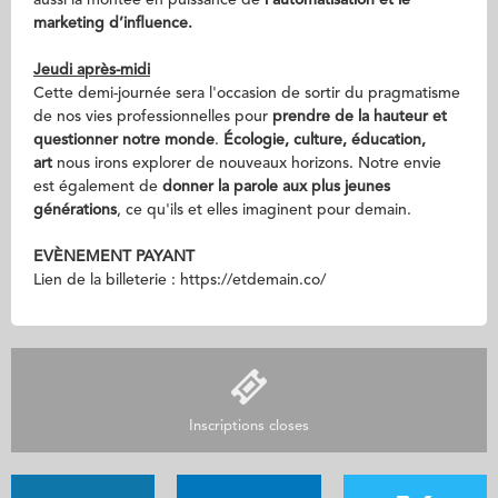
aussi la montée en puissance de
l'automatisation et le
marketing d’influence.
Jeudi après-midi
Cette demi-journée sera l'occasion de sortir du pragmatisme
de nos vies professionnelles pour
prendre de la hauteur et
questionner notre monde
.
Écologie, culture, éducation,
art
nous irons explorer de nouveaux horizons. Notre envie
est également de
donner la parole aux plus jeunes
générations
, ce qu'ils et elles imaginent pour demain.
EVÈNEMENT PAYANT
Lien de la billeterie : https://etdemain.co/
Inscriptions closes