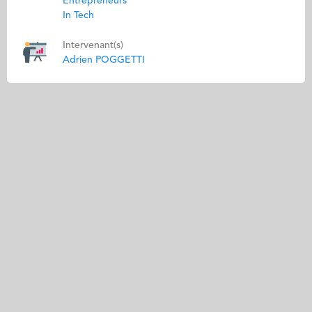
Entrepreneurs
In Tech
Intervenant(s)
Adrien POGGETTI